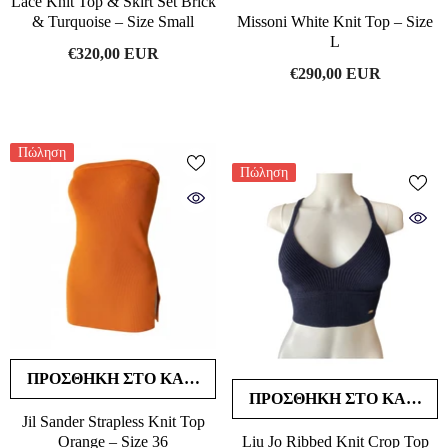
Lace Knit Top & Skirt Set Brick
& Turquoise – Size Small
Missoni White Knit Top – Size
L
€320,00 EUR
€290,00 EUR
Πώληση
Πώληση
ΠΡΟΣΘΉΚΗ ΣΤΟ ΚΑΛΆΘΙ
ΠΡΟΣΘΉΚΗ ΣΤΟ ΚΑΛΆΘΙ
Jil Sander Strapless Knit Top
Orange – Size 36
Liu Jo Ribbed Knit Crop Top