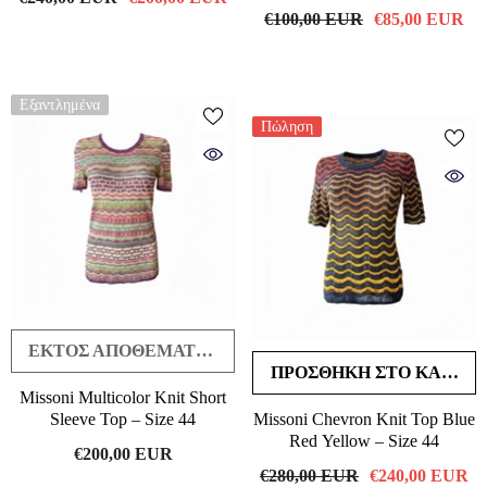
€100,00 EUR
€85,00 EUR
Εξαντλημένα
Πώληση
ΕΚΤΌΣ ΑΠΟΘΈΜΑΤΟΣ
ΠΡΟΣΘΉΚΗ ΣΤΟ ΚΑΛΆΘΙ
Missoni Multicolor Knit Short
Sleeve Top – Size 44
Missoni Chevron Knit Top Blue
Red Yellow – Size 44
€200,00 EUR
€280,00 EUR
€240,00 EUR