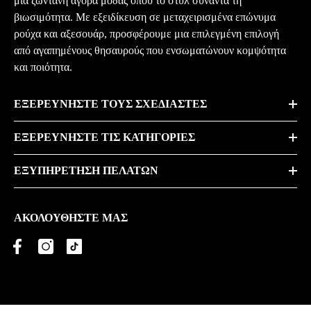
μια ζωντανή αγορά μόδας όπου το στυλ συναντά τη
βιωσιμότητα. Με εξειδίκευση σε μεταχειρισμένα επώνυμα
ρούχα και αξεσουάρ, προσφέρουμε μια επιλεγμένη επιλογή
από αγαπημένους θησαυρούς που ενσωματώνουν κομψότητα
και ποιότητα.
ΕΞΕΡΕΥΝΉΣΤΕ ΤΟΥΣ ΣΧΕΔΙΑΣΤΈΣ
ΕΞΕΡΕΥΝΉΣΤΕ ΤΙΣ ΚΑΤΗΓΟΡΊΕΣ
ΕΞΥΠΗΡΈΤΗΣΗ ΠΕΛΑΤΏΝ
ΑΚΟΛΟΥΘΉΣΤΕ ΜΑΣ