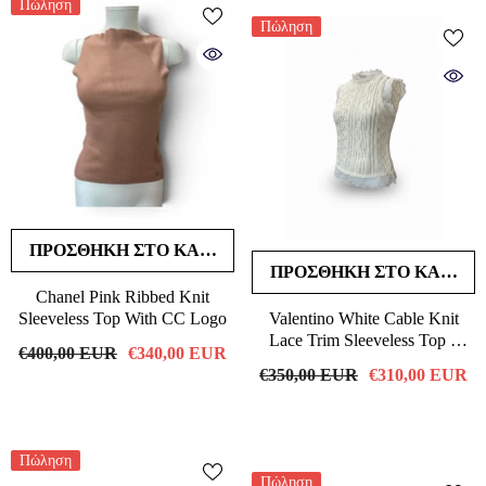
Πώληση
Πώληση
ΠΡΟΣΘΉΚΗ ΣΤΟ ΚΑΛΆΘΙ
ΠΡΟΣΘΉΚΗ ΣΤΟ ΚΑΛΆΘΙ
Chanel Pink Ribbed Knit
Sleeveless Top With CC Logo
Valentino White Cable Knit
Lace Trim Sleeveless Top –
€400,00 EUR
€340,00 EUR
Luxury Knitwear Sweater Vest
€350,00 EUR
€310,00 EUR
Πώληση
Πώληση