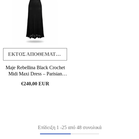
ΕΚΤΌΣ ΑΠΟΘΈΜΑΤΟΣ
Maje Rebellina Black Crochet
Midi Maxi Dress – Parisian
Bohemian Knit Dress – Size 38
€240,00 EUR
Επίδειξη
1
-
25
από 48 συνολικά