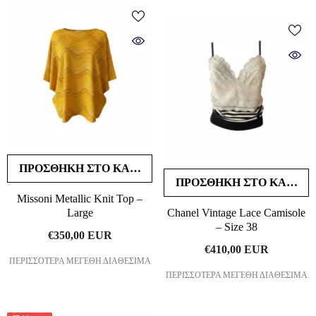
ΠΡΟΣΘΉΚΗ ΣΤΟ ΚΑΛΆΘΙ
ΠΡΟΣΘΉΚΗ ΣΤΟ ΚΑΛΆΘΙ
Missoni Metallic Knit Top –
Large
Chanel Vintage Lace Camisole
– Size 38
€350,00 EUR
€410,00 EUR
ΠΕΡΙΣΣΌΤΕΡΑ ΜΕΓΈΘΗ ΔΙΑΘΈΣΙΜΑ
ΠΕΡΙΣΣΌΤΕΡΑ ΜΕΓΈΘΗ ΔΙΑΘΈΣΙΜΑ