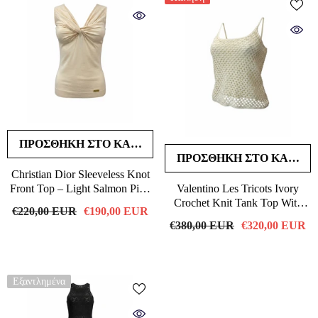
ΠΡΟΣΘΉΚΗ ΣΤΟ ΚΑΛΆΘΙ
ΠΡΟΣΘΉΚΗ ΣΤΟ ΚΑΛΆΘΙ
Christian Dior Sleeveless Knot
Front Top – Light Salmon Pink
Valentino Les Tricots Ivory
Designer Knit Top – Size US 6
Crochet Knit Tank Top With
€220,00 EUR
€190,00 EUR
Pearl Embellishments - No Size
€380,00 EUR
€320,00 EUR
Tag
Εξαντλημένα