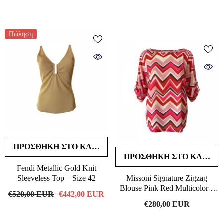
Πώληση
ΠΡΟΣΘΉΚΗ ΣΤΟ ΚΑΛΆΘΙ
ΠΡΟΣΘΉΚΗ ΣΤΟ ΚΑΛΆΘΙ
Fendi Metallic Gold Knit
Sleeveless Top – Size 42
Missoni Signature Zigzag
Blouse Pink Red Multicolor –
€520,00 EUR
€442,00 EUR
Size Medium
€280,00 EUR