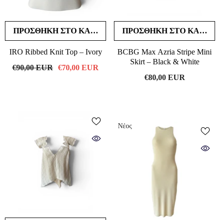
ΠΡΟΣΘΉΚΗ ΣΤΟ ΚΑΛΆΘΙ
ΠΡΟΣΘΉΚΗ ΣΤΟ ΚΑΛΆΘΙ
IRO Ribbed Knit Top – Ivory
BCBG Max Azria Stripe Mini
Skirt – Black & White
€90,00 EUR
€70,00 EUR
€80,00 EUR
Νέος